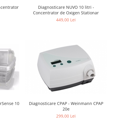
Diagnosticare NUVO 10 litri -
ncentrator
Concentrator de Oxigen Stationar
449,00 Lei
irSense 10
Diagnosticare CPAP - Weinmann CPAP
20e
299,00 Lei