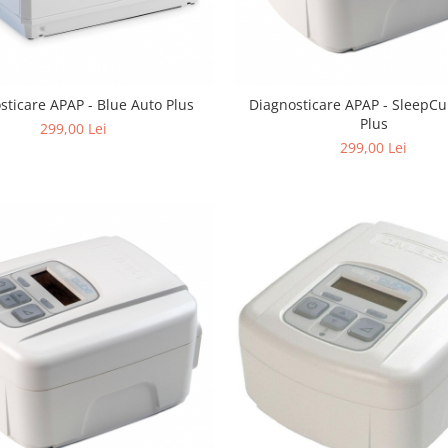
sticare APAP - Blue Auto Plus
Diagnosticare APAP - SleepC
Plus
299,00 Lei
299,00 Lei