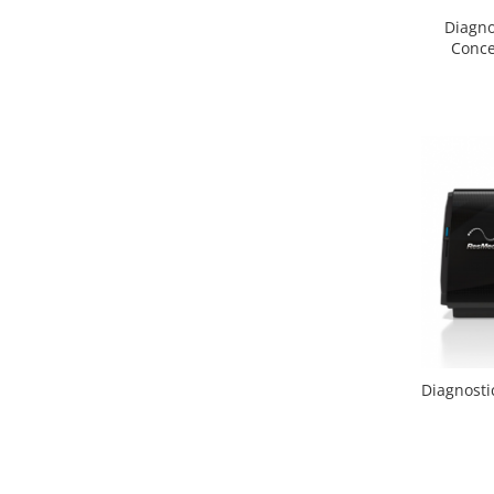
Diagno
Conce
Diagnosti