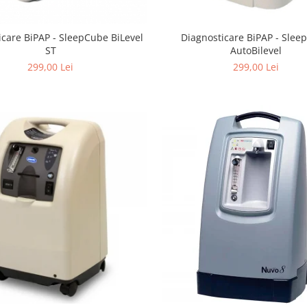
icare BiPAP - SleepCube BiLevel
Diagnosticare BiPAP - Sle
ST
AutoBilevel
299,00 Lei
299,00 Lei