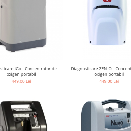
sticare iGo - Concentrator de
Diagnosticare ZEN-O - Concen
oxigen portabil
oxigen portabil
449,00 Lei
449,00 Lei