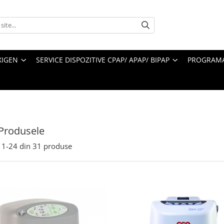
XIGEN
SERVICE DISPOZITIVE CPAP/ APAP/ BIPAP
PROGRAMA
Produsele
1-
24
din
31
produse