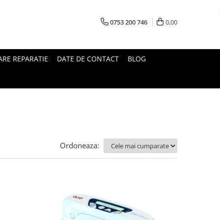
0753 200 746
0,00
RE REPARATIE
DATE DE CONTACT
BLOG
Ordoneaza: