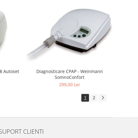
Diagnosticare CPAP - Weinmann
8 Autoset
SomnoConfort
299,00 Lei
1
2
SUPORT CLIENTI