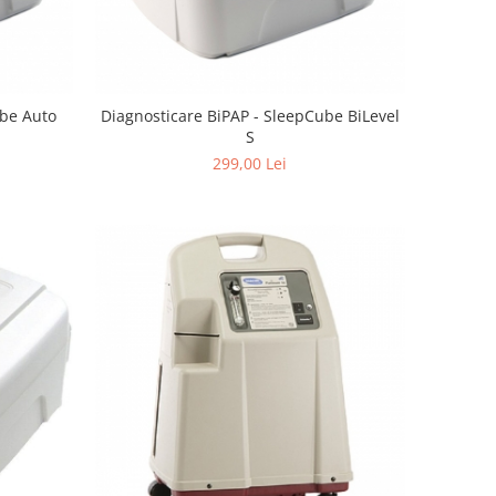
ube Auto
Diagnosticare BiPAP - SleepCube BiLevel
S
299,00 Lei