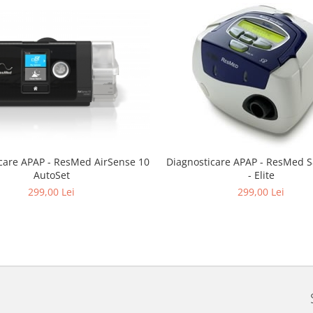
care APAP - ResMed AirSense 10
Diagnosticare APAP - ResMed S
AutoSet
- Elite
299,00 Lei
299,00 Lei