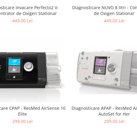
sticare Invacare Perfecto2 V-
Diagnosticare NUVO 8 litri - Co
ntrator de Oxigen Stationar
de Oxigen Stationar
449,00 Lei
449,00 Lei
Diagnosticare APAP - ResMed A
care CPAP - ResMed AirSense 10
AutoSet for Her
Elite
299,00 Lei
299,00 Lei