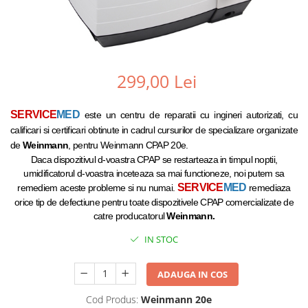
299,00 Lei
SERVICE
MED
este un centru de reparatii cu ingineri autorizati, cu
calificari si certificari obtinute in cadrul cursurilor de specializare organizate
de
Weinmann
, pentru Weinmann CPAP 20e.
Daca dispozitivul d-voastra CPAP se restarteaza in timpul noptii,
umidificatorul d-voastra inceteaza sa mai functioneze, noi putem sa
SERVICE
MED
remediem aceste probleme si nu numai.
remediaza
orice tip de defectiune pentru toate dispozitivele CPAP comercializate de
catre producatorul
Weinmann
.
IN STOC
ADAUGA IN COS
Cod Produs:
Weinmann 20e