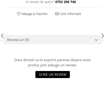
Ai nevoie de ajutor?
0753 200 746
Adauga la Favorite
Cere informatii
Review-uri
(0)
Daca doresti sa iti exprimi parerea despre acest
produs poti adauga un review.
SCRIE UN REVIEW