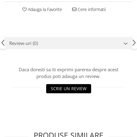
Adauga la Favorite
Cere informatii
Review-uri
(0)
Daca doresti sa iti exprimi parerea despre acest
produs poti adauga un review.
SCRIE UN REVIEW
PRODUSE SIMILARE