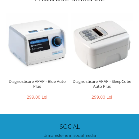
Diagnosticare APAP - Blue Auto
Diagnosticare APAP - SleepCube
Plus
Auto Plus
299,00 Lei
299,00 Lei
SOCIAL
Urmareste-ne in social media