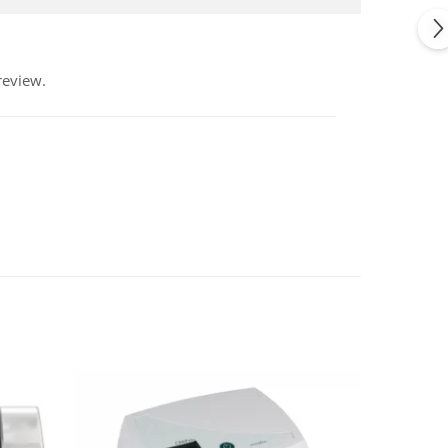
review.