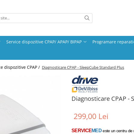
Service dispozitive CPAP/ APAP/ BIPAP
Programare reparati
ce dispozitive CPAP /
Diagnosticare CPAP - SleepCube Standard Plus
Diagnosticare CPAP - 
299,00 Lei
SERVICE
MED
este un centru de rep