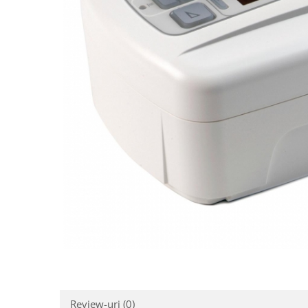
Review-uri
(0)