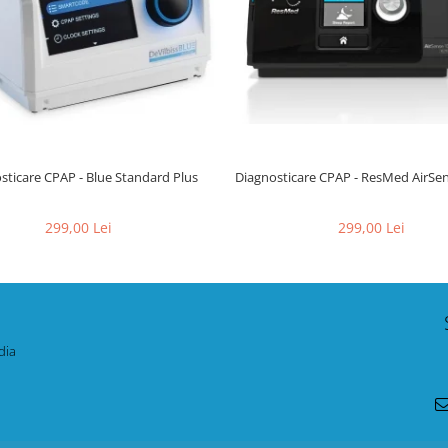
sticare CPAP - Blue Standard Plus
Diagnosticare CPAP - ResMed AirSens
299,00 Lei
299,00 Lei
dia