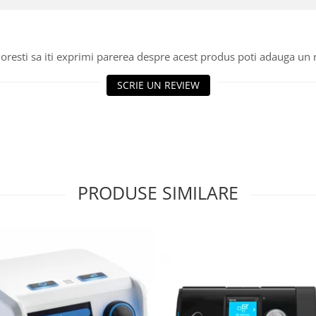
oresti sa iti exprimi parerea despre acest produs poti adauga un 
SCRIE UN REVIEW
PRODUSE SIMILARE