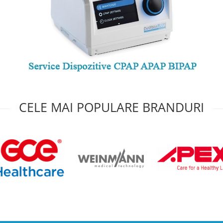
CELE MAI POPULARE BRANDURI