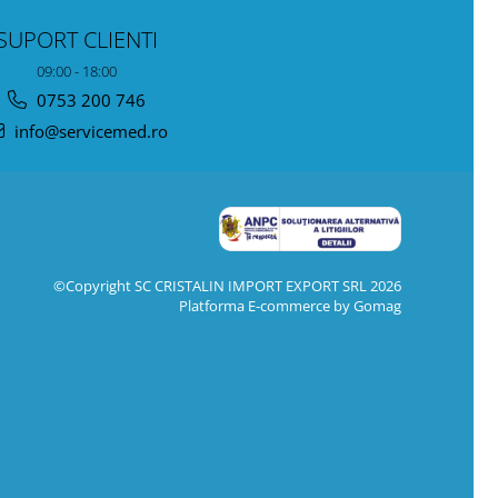
SUPORT CLIENTI
09:00 - 18:00
0753 200 746
info@servicemed.ro
©Copyright SC CRISTALIN IMPORT EXPORT SRL 2026
Platforma E-commerce by
Gomag