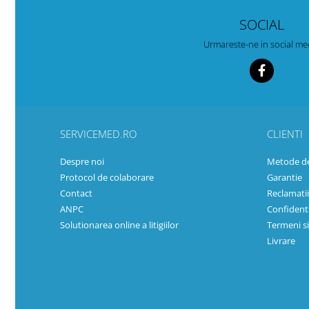
SOCIAL
Urmareste-ne in social me
SERVICEMED.RO
CLIENTI
Despre noi
Metode de
Protocol de colaborare
Garantie
Contact
Reclamatii
ANPC
Confidenti
Solutionarea online a litigiilor
Termeni si
Livrare