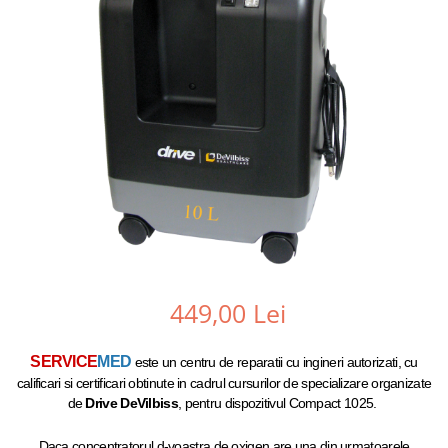
449,00 Lei
SERVICE
MED
este un centru de reparatii cu ingineri autorizati, cu
calificari si certificari obtinute in cadrul cursurilor de specializare organizate
de
Drive
DeVilbiss
, pentru dispozitivul Compact 1025.
Daca concentratorul d-voastra de oxigen are una din urmatoarele