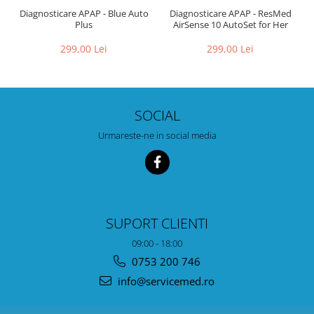
Diagnosticare APAP - Blue Auto
Diagnosticare APAP - ResMed
Plus
AirSense 10 AutoSet for Her
299,00 Lei
299,00 Lei
SOCIAL
Urmareste-ne in social media
SUPORT CLIENTI
09:00 - 18:00
0753 200 746
info@servicemed.ro