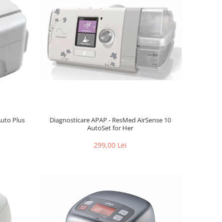
Auto Plus
Diagnosticare APAP - ResMed AirSense 10
AutoSet for Her
299,00 Lei