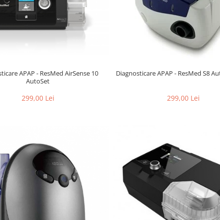
ticare APAP - ResMed AirSense 10
Diagnosticare APAP - ResMed S8 Auto
AutoSet
299,00 Lei
299,00 Lei