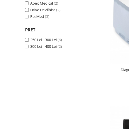
Apex Medical
(2)
Drive DeVilbiss
(2)
ResMed
(3)
PRET
250 Lei - 300 Lei
(6)
300 Lei - 400 Lei
(2)
Diag