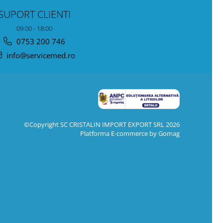
SUPORT CLIENTI
09:00 - 18:00
0753 200 746
info@servicemed.ro
©Copyright SC CRISTALIN IMPORT EXPORT SRL 2026
Platforma E-commerce by Gomag