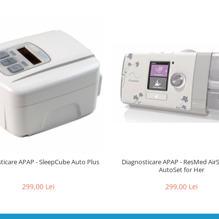
ticare APAP - SleepCube Auto Plus
Diagnosticare APAP - ResMed Air
AutoSet for Her
299,00 Lei
299,00 Lei