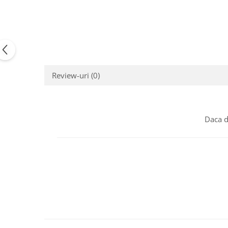
Review-uri
(0)
Daca d