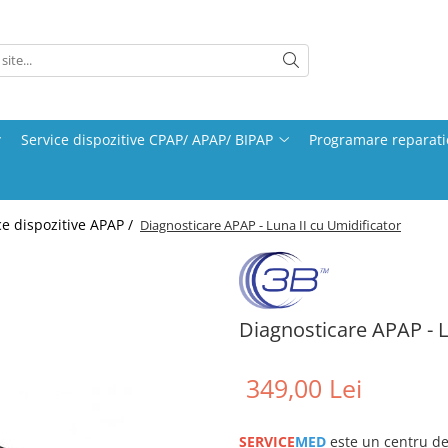
Service dispozitive CPAP/ APAP/ BIPAP
Programare reparati
ce dispozitive APAP /
Diagnosticare APAP - Luna II cu Umidificator
Diagnosticare APAP - L
349,00 Lei
SERVICE
MED
este un centru de 