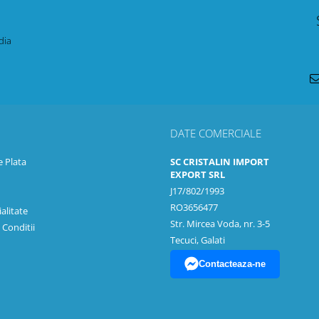
dia
DATE COMERCIALE
 Plata
SC CRISTALIN IMPORT
EXPORT SRL
J17/802/1993
RO3656477
alitate
Str. Mircea Voda, nr. 3-5
 Conditii
Tecuci, Galati
Contacteaza-ne