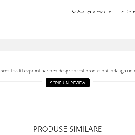
Adauga la Favorite
Cere 
oresti sa iti exprimi parerea despre acest produs poti adauga un 
SCRIE UN REVIEW
PRODUSE SIMILARE