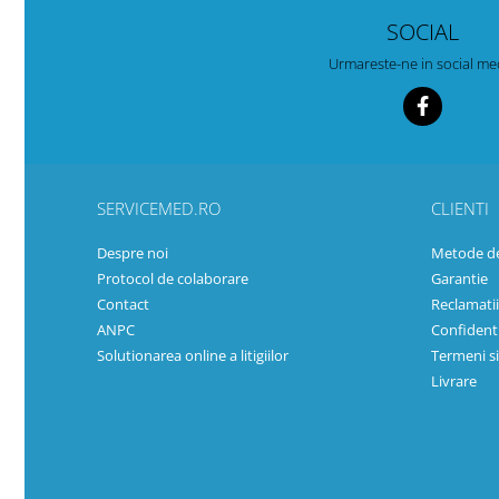
SOCIAL
Urmareste-ne in social me
SERVICEMED.RO
CLIENTI
Despre noi
Metode de
Protocol de colaborare
Garantie
Contact
Reclamatii
ANPC
Confidenti
Solutionarea online a litigiilor
Termeni si
Livrare