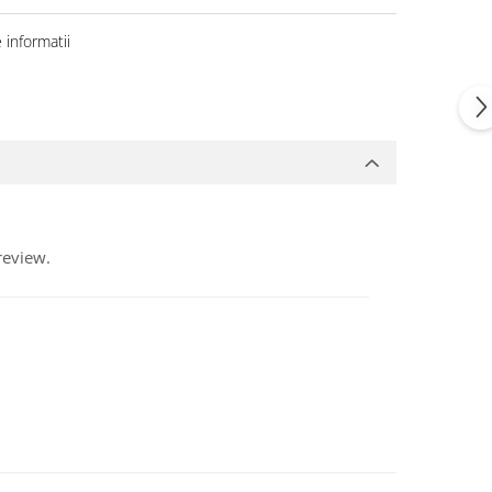
informatii
review.