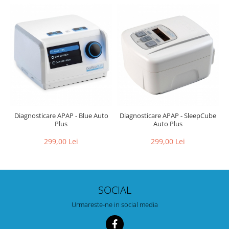
Diagnosticare APAP - Blue Auto
Diagnosticare APAP - SleepCube
Plus
Auto Plus
299,00 Lei
299,00 Lei
SOCIAL
Urmareste-ne in social media