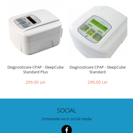
Diagnosticare CPAP - SleepCube
Diagnosticare CPAP - SleepCube
Standard Plus
Standard
299,00 Lei
299,00 Lei
SOCIAL
Urmareste-ne in social media