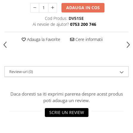
ADAUGA IN COS
Cod Produs:
DV51SE
Ai nevoie de ajutor?
0753 200 746
Adauga la Favorite
Cere informatii
Review-uri
(0)
Daca doresti sa iti exprimi parerea despre acest produs
poti adauga un review.
SCRIE UN REVIEW