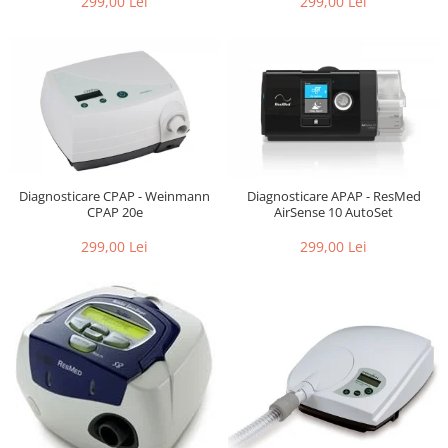
299,00 Lei
299,00 Lei
Diagnosticare CPAP - Weinmann
Diagnosticare APAP - ResMed
CPAP 20e
AirSense 10 AutoSet
299,00 Lei
299,00 Lei