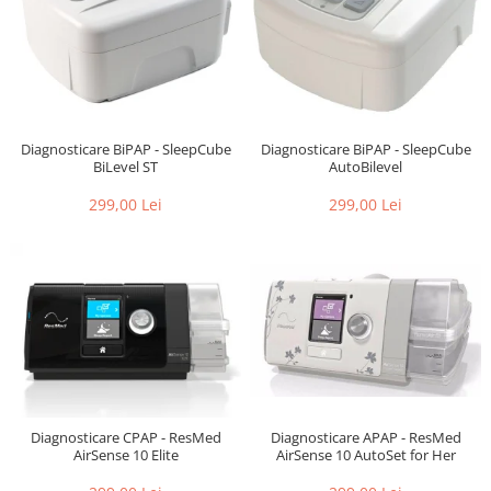
Diagnosticare BiPAP - SleepCube
Diagnosticare BiPAP - SleepCube
BiLevel ST
AutoBilevel
299,00 Lei
299,00 Lei
Diagnosticare CPAP - ResMed
Diagnosticare APAP - ResMed
AirSense 10 Elite
AirSense 10 AutoSet for Her