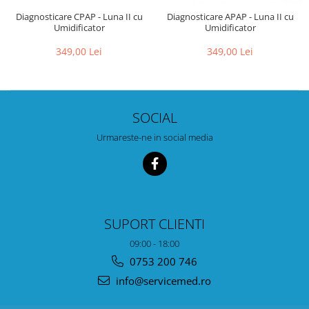
Diagnosticare CPAP - Luna II cu
Diagnosticare APAP - Luna II cu
Umidificator
Umidificator
349,00 Lei
349,00 Lei
SOCIAL
Urmareste-ne in social media
SUPORT CLIENTI
09:00 - 18:00
0753 200 746
info@servicemed.ro