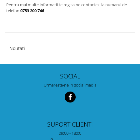
Pentru mai multe informatii te rog sa ne contactezi la numarul de
telefon
0753 200 746
Noutati
SOCIAL
Urmareste-ne in social media
SUPORT CLIENTI
09:00 - 18:00