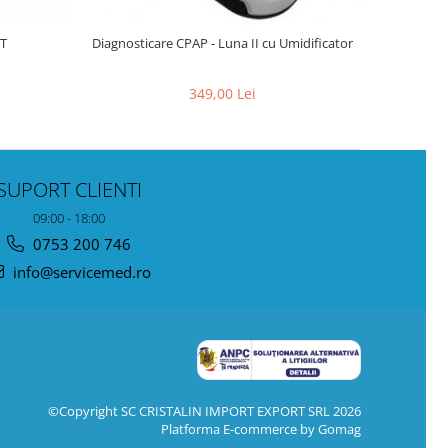
IT
Diagnosticare CPAP - Luna II cu Umidificator
349,00 Lei
SUPORT CLIENTI
09:00 - 18:00
0753 200 746
info@servicemed.ro
©Copyright SC CRISTALIN IMPORT EXPORT SRL 2026
Platforma E-commerce by Gomag