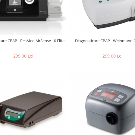
Diagnosticare CPAP - Weinmann 
care CPAP - ResMed AirSense 10 Elite
299,00 Lei
299,00 Lei