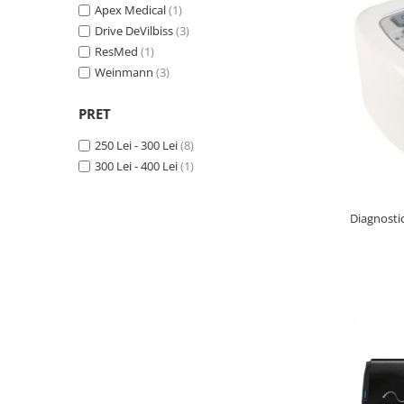
Apex Medical
(1)
Drive DeVilbiss
(3)
ResMed
(1)
Weinmann
(3)
PRET
250 Lei - 300 Lei
(8)
300 Lei - 400 Lei
(1)
Diagnosti