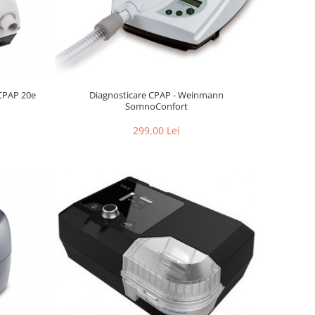
CPAP 20e
Diagnosticare CPAP - Weinmann
SomnoConfort
299,00 Lei